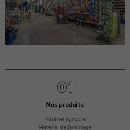
01
Nos produits
Matériel agricole
Matériel de jardinage